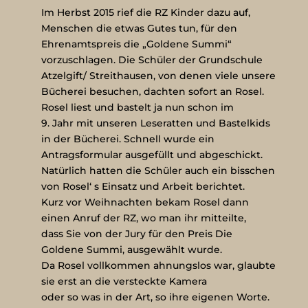
Im Herbst 2015 rief die RZ Kinder dazu auf,
Menschen die etwas Gutes tun, für den
Ehrenamtspreis die „Goldene Summi“
vorzuschlagen. Die Schüler der Grundschule
Atzelgift/ Streithausen, von denen viele unsere
Bücherei besuchen, dachten sofort an Rosel.
Rosel liest und bastelt ja nun schon im
9. Jahr mit unseren Leseratten und Bastelkids
in der Bücherei. Schnell wurde ein
Antragsformular ausgefüllt und abgeschickt.
Natürlich hatten die Schüler auch ein bisschen
von Rosel‘ s Einsatz und Arbeit berichtet.
Kurz vor Weihnachten bekam Rosel dann
einen Anruf der RZ, wo man ihr mitteilte,
dass Sie von der Jury für den Preis Die
Goldene Summi, ausgewählt wurde.
Da Rosel vollkommen ahnungslos war, glaubte
sie erst an die versteckte Kamera
oder so was in der Art, so ihre eigenen Worte.