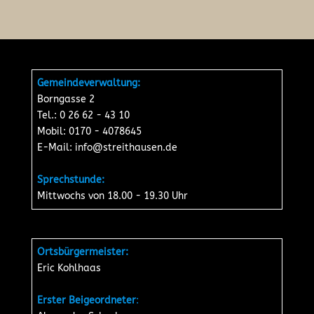
Gemeindeverwaltung:
Borngasse 2
Tel.: 0 26 62 - 43 10
Mobil: 0170 - 4078645
E-Mail:
info@streithausen.de
Sprechstunde:
Mittwochs von 18.00 - 19.30 Uhr
Ortsbürgermeister:
Eric Kohlhaas
Erster Beigeordneter
: