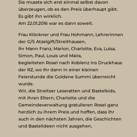
Sie musste sich erst einmal selbst davon
überzeugen, ob es den Preis überhaupt gibt.
Es gibt ihn wirklich.
Am 22.01.2016 war es dann soweit.
Frau Klöckner und Frau Hohmann, Lehrerinnen
der G/S Atzelgift/Streithausen,
Ihr Mann Franz, Marion, Charlotte, Eva, Luisa,
Simon, Paul, Louis und Maira,
begleiteten Rosel nach Koblenz ins Druckhaus
der RZ, wo Ihr dann in einer kleinen
Feierstunde die Goldene Summi überreicht
wurde.
Wir, die Streitser Leseratten und Bastelkids,
mit ihren Eltern, Charlotte und die
Gemeindeverwaltung gratulieren Rosel ganz
herzlich zu ihrem Preis und hoffen, dass Ihr
auch in den nächsten Jahren, die Geschichten
und Bastelideen nicht ausgehen.