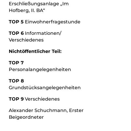
Erschließungsanlage „Im
Hofberg, II. BA“
TOP 5
Einwohnerfragestunde
TOP 6
Informationen/
Verschiedenes
Nichtöffentlicher Teil:
TOP 7
Personalangelegenheiten
TOP 8
Grundstücksangelegenheiten
TOP 9
Verschiedenes
Alexander Schuchmann, Erster
Beigeordneter