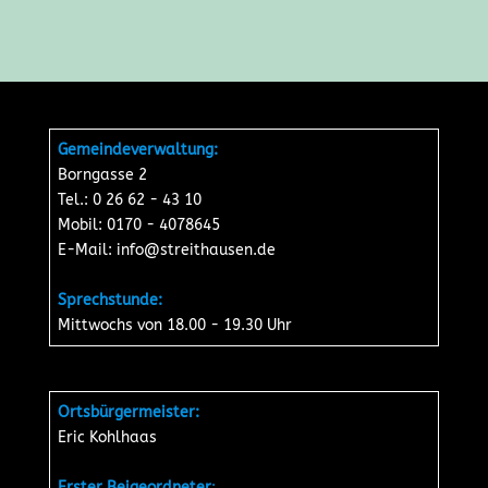
Gemeindeverwaltung:
Borngasse 2
Tel.: 0 26 62 - 43 10
Mobil: 0170 - 4078645
E-Mail:
info@streithausen.de
Sprechstunde:
Mittwochs von 18.00 - 19.30 Uhr
Ortsbürgermeister:
Eric Kohlhaas
Erster Beigeordneter
: