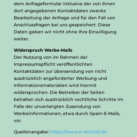
dem Anfrageformular inklusive der von Ihnen
dort angegebenen Kontaktdaten zwecks
Bearbeitung der Anfrage und für den Fall von
Anschlussfragen bei uns gespeichert. Diese
Daten geben wir nicht ohne Ihre Einwilligung
weiter.
Widerspruch Werbe-Mails
Der Nutzung von im Rahmen der
Impressumspflicht veröffentlichten
Kontaktdaten zur übersendung von nicht
ausdrücklich angeforderter Werbung und
Informationsmaterialien wird hiermit
widersprochen. Die Betreiber der Seiten
behalten sich ausdrücklich rechtliche Schritte im
Falle der unverlangten Zusendung von
Werbeinformationen, etwa durch Spam-E-Mails,
vor.
Quellenangabe:
https://www.e-recht24.de