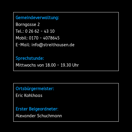
Gemeindeverwaltung:
Borngasse 2
Tel.: 0 26 62 - 43 10
Mobil: 0170 - 4078645
E-Mail:
info@streithausen.de
Sprechstunde:
Mittwochs von 18.00 - 19.30 Uhr
Ortsbürgermeister:
Eric Kohlhaas
Erster Beigeordneter
:
Alexander Schuchmann